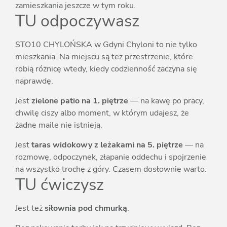
zamieszkania jeszcze w tym roku.
TU odpoczywasz
STO10 CHYLOŃSKA w Gdyni Chyloni to nie tylko
mieszkania. Na miejscu są też przestrzenie, które
robią różnicę wtedy, kiedy codzienność zaczyna się
naprawdę.
Jest
zielone patio na 1. piętrze
— na kawę po pracy,
chwilę ciszy albo moment, w którym udajesz, że
żadne maile nie istnieją.
Jest
taras widokowy z leżakami na 5. piętrze
— na
rozmowę, odpoczynek, złapanie oddechu i spojrzenie
na wszystko trochę z góry. Czasem dosłownie warto.
TU ćwiczysz
Jest też
siłownia pod chmurką
.