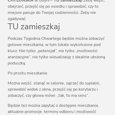
CHYLOŃSKA
w Gdyni –
TU zamieszkaj!
Żeby wejść,
obejrzeć, przejść się po osiedlu i sprawdzić, czy to
miejsce pasuje do Twojej codzienności. Żeby nie
zgadywać.
TU zamieszkaj
Podczas Tygodnia Otwartego będzie można zobaczyć
gotowe mieszkania, w tym lokale wykończone pod
klucz. Nie tylko „potencjał”, nie tylko „możliwości
aranżacyjne”, nie tylko wizualizację z idealnie ułożoną
poduszką.
Po prostu mieszkanie.
Można wejść, stanąć w salonie, zajrzeć do sypialni,
sprawdzić widok z okna, przejść się po korytarzu i
zobaczyć, czy głowa mówi: „tak, to ma sens”.
Będzie też można zapytać o dostępne mieszkania,
aktualne promocje, terminy odbioru i możliwość