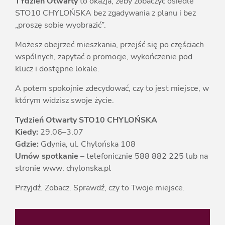
TYdzień Otwarty
to okazja, żeby zobaczyć osiedle
STO10 CHYLOŃSKA bez zgadywania z planu i bez
„proszę sobie wyobrazić”.
Możesz obejrzeć mieszkania, przejść się po częściach
wspólnych, zapytać o promocje, wykończenie pod
klucz i dostępne lokale.
A potem spokojnie zdecydować, czy to jest miejsce, w
którym widzisz swoje życie.
Tydzień Otwarty STO10 CHYLOŃSKA
Kiedy:
29.06–3.07
Gdzie:
Gdynia, ul. Chylońska 108
Umów spotkanie
– telefonicznie 588 882 225 lub na
stronie www: chylonska.pl
Przyjdź. Zobacz. Sprawdź, czy to Twoje miejsce.