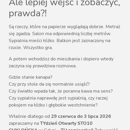
Ale lepiej wejść i zobaczyć,
prawda?!
Są rzeczy, które na papierze wyglądają dobrze. Metraż
się zgadza. Salon ma odpowiednią liczbę metrów.
Sypialnia mieści łóżko. Balkon jest zaznaczony na
rzucie. Wszystko gra.
A potem wchodzisz do mieszkania i dopiero wtedy
zaczyna się prawdziwa rozmowa.
Gdzie stanie kanapa?
Czy przy stole da się normalnie usiąść?
Czy światło wpada tak, że poranna kawa ma sens?
Czy sypialnia naprawdę jest sypialnią, czy raczej
pokojem na łóżko i głębokie westchnienie?
Właśnie dlatego od
29 czerwca do 3 lipca 2026
zapraszamy na
TYdzień Otwarty STO10