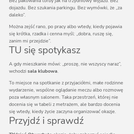
Bez pakowania torby jak na trzydniowy wyjazd. Bez
dojazdu. Bez szukania parkingu. Bez wymówki, że „za
daleko”.
Można zejść rano, po pracy albo wtedy, kiedy pojawia
się krótka, rzadka i cenna myśl: „dobra, ruszę się,
zanim mi przejdzie”.
TU się spotykasz
A gdy mieszkanie mówi: „proszę, nie wszyscy naraz”,
wchodzi
sala klubowa
.
To miejsce na spotkanie z przyjaciółmi, małe rodzinne
wydarzenie, wspólne oglądanie meczu albo rozmowę
poza własnym salonem. Taka przestrzeń, której nie
docenia się w tabeli z metrażem, ale bardzo docenia
się wtedy, kiedy życie zaczyna organizować okazje.
Przyjdź i sprawdź