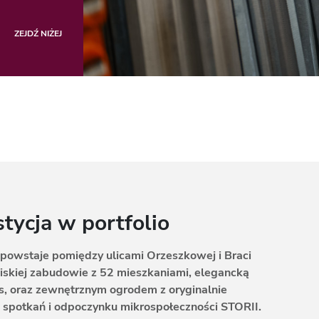
ZEJDŹ NIŻEJ
ycja w portfolio
 powstaje pomiędzy ulicami Orzeszkowej i Braci
niskiej zabudowie z 52 mieszkaniami, elegancką
ss, oraz zewnętrznym ogrodem z oryginalnie
 spotkań i odpoczynku mikrospołeczności STORII.