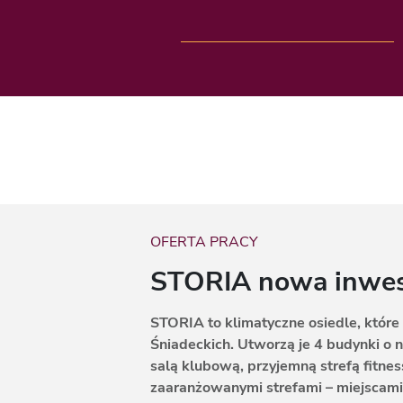
OFERTA PRACY
STORIA nowa inwest
STORIA to klimatyczne osiedle, które
Śniadeckich. Utworzą je 4 budynki o 
salą klubową, przyjemną strefą fitne
zaaranżowanymi strefami – miejscami