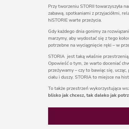
Przy tworzeniu STORII towarzyszyła na
zabawą, spotkaniami z przyjaciółmi, r
hiSTORIE warte przeżycia.
Gdy każdego dnia gonimy za rozwiązan
marzymy, aby wydostać się z tego koło
potrzebne na wyciągnięcie ręki – w prze
STORIA jest taką właśnie przestrzenią
Opowieść o tym, że warto doceniać chwi
przeżywamy – czy to bawiąc się, ucząc
ciału i duszy. STORIA to miejsce na hist
To także przestrzeń wykorzystująca wszy
blisko jak chcesz, tak daleko jak potr