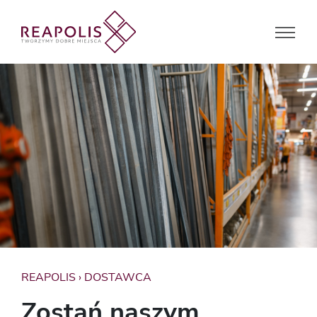
REAPOLIS
›
DOSTAWCA
Zostań naszym