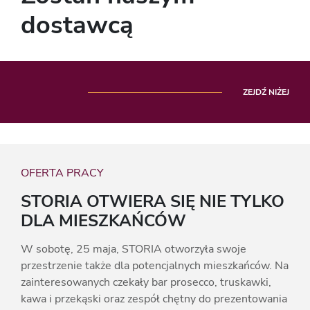
dostawcą
ZEJDŹ NIŻEJ
OFERTA PRACY
STORIA OTWIERA SIĘ NIE TYLKO
DLA MIESZKAŃCÓW
W sobotę, 25 maja, STORIA otworzyła swoje
przestrzenie także dla potencjalnych mieszkańców. Na
zainteresowanych czekały bar prosecco, truskawki,
kawa i przekąski oraz zespół chętny do prezentowania